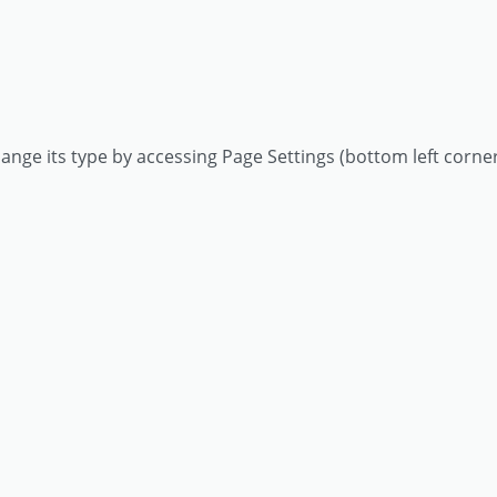
ange its type by accessing
Page Settings
(bottom left corner