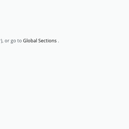
), or go to
Global Sections
.