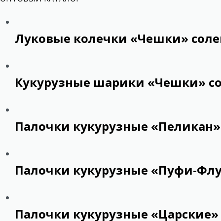
Луковые колечки «Чешки» соле
Кукурузные шарики «Чешки» со
Палочки кукурузные «Пеликан»
Палочки кукурузные «Пуфи-Флу
Палочки кукурузные «Царские»