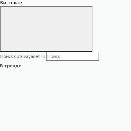
Вконтакте
Поиск optovayaset.ru
В тренде