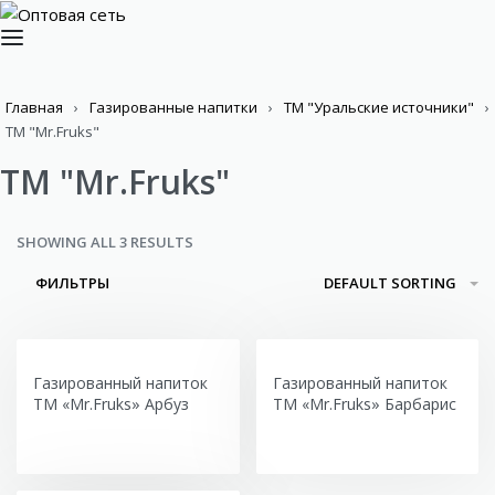
Главная
›
Газированные напитки
›
ТМ "Уральские источники"
›
ТМ "Mr.Fruks"
ТМ "Mr.Fruks"
SHOWING ALL 3 RESULTS
ФИЛЬТРЫ
DEFAULT SORTING
Газированный напиток
Газированный напиток
ТМ «Mr.Fruks» Арбуз
ТМ «Mr.Fruks» Барбарис