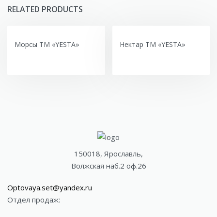
RELATED PRODUCTS
Морсы ТМ «YESTA»
Нектар ТМ «YESTA»
150018, Ярославль,
Волжская наб.2 оф.26
Optovaya.set@yandex.ru
Отдел продаж: