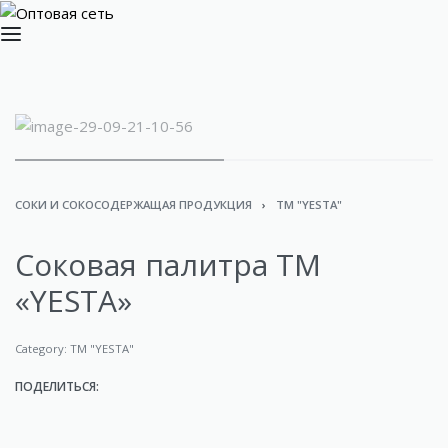
СОКИ И СОКОСОДЕРЖАЩАЯ ПРОДУКЦИЯ
›
ТМ "YESTA"
Cоковая палитра ТМ
«YESTA»
Category:
ТМ "YESTA"
ПОДЕЛИТЬСЯ: