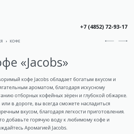
+7 (4852) 72-93-17
ЕЯ
›
КОФЕ
фе «Jacobs»
воримый кофе Jacobs обладает богатым вкусом и
ягательным ароматом, благодаря искусному
танию отборных кофейных зёрен и глубокой обжарке.
 или в дороге, вы всегда сможете насладиться
пречным вкусом, благодаря легкости приготовления.
то добавьте горячую воду к любимому кофе и
аждайтесь Аромагией Jacobs.