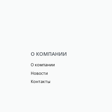
 1
Кофе «Royal Plantation»
гранулированный
О КОМПАНИИ
О компании
Новости
Контакты