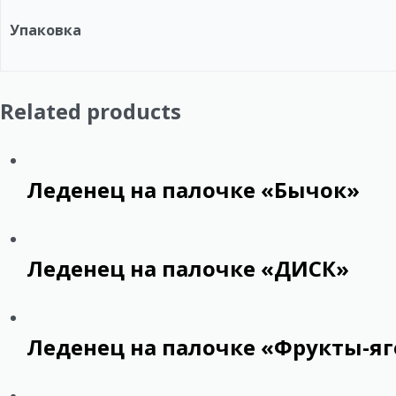
Упаковка
Related products
Леденец на палочке «Бычок»
Леденец на палочке «ДИСК»
Леденец на палочке «Фрукты-я