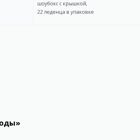
шоубокс с крышкой,
22 леденца в упаковке
годы»