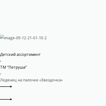
Детский ассортимент
›
ТМ "Петруша"
›
Леденец на палочке «Звездочка»