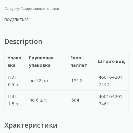
Category:
Газированные напитки
ПОДЕЛИТЬСЯ:
Description
Упако
Групповая
Евро
Штрих-код
вка
упаковка
паллет
ПЭТ
460164201
по 12 шт.
1512
0.5 л
7447
ПЭТ
460164201
по 6 шт.
504
1.5 л
7461
Храктеристики