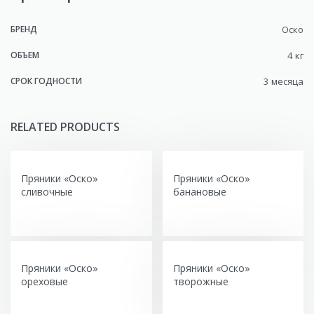
БРЕНД
Оско
ОБЪЕМ
4 кг
СРОК ГОДНОСТИ
3 месяца
RELATED PRODUCTS
Пряники «Оско»
Пряники «Оско»
сливочные
банановые
Пряники «Оско»
Пряники «Оско»
ореховые
творожные