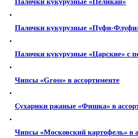
Палочки кукурузные «Пеликан»
Палочки кукурузные «Пуфи-Флуфи»
Палочки кукурузные «Царские» с п
Чипсы «Gross» в ассортименте
Сухарики ржаные «Фишка» в ассор
Чипсы «Московский картофель» в 