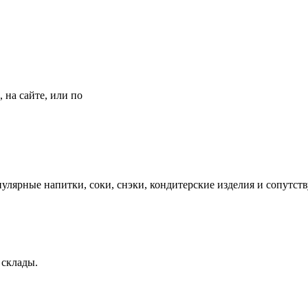
 на сайте, или по
опулярные напитки, соки, снэки, кондитерские изделия и сопутс
, склады.