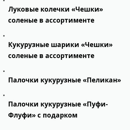
Луковые колечки «Чешки»
соленые в ассортименте
Кукурузные шарики «Чешки»
соленые в ассортименте
Палочки кукурузные «Пеликан»
Палочки кукурузные «Пуфи-
Флуфи» с подарком