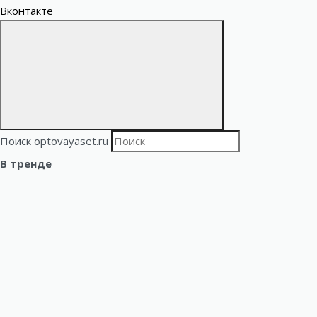
Вконтакте
Поиск optovayaset.ru
В тренде