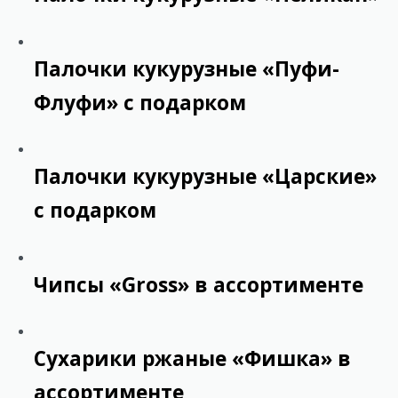
Палочки кукурузные «Пуфи-
Флуфи» с подарком
Палочки кукурузные «Царские»
с подарком
Чипсы «Gross» в ассортименте
Сухарики ржаные «Фишка» в
ассортименте