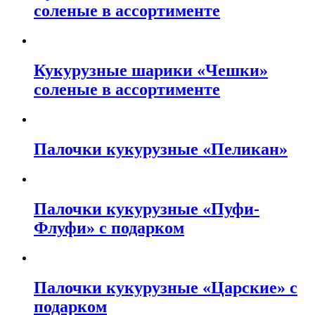
соленые в ассортименте
Кукурузные шарики «Чешки»
соленые в ассортименте
Палочки кукурузные «Пеликан»
Палочки кукурузные «Пуфи-
Флуфи» с подарком
Палочки кукурузные «Царские» с
подарком