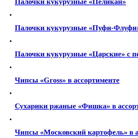
Палочки кукурузные «Пеликан»
Палочки кукурузные «Пуфи-Флуфи»
Палочки кукурузные «Царские» с п
Чипсы «Gross» в ассортименте
Сухарики ржаные «Фишка» в ассор
Чипсы «Московский картофель» в 