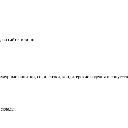
 на сайте, или по
опулярные напитки, соки, снэки, кондитерские изделия и сопутс
, склады.