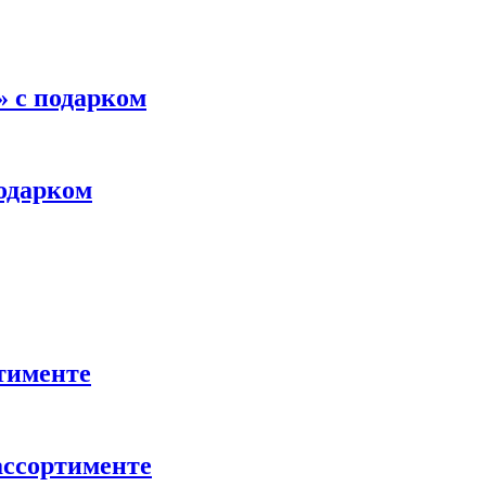
 с подарком
одарком
тименте
ассортименте