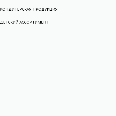
КОНДИТЕРСКАЯ ПРОДУКЦИЯ
ДЕТСКИЙ АССОРТИМЕНТ