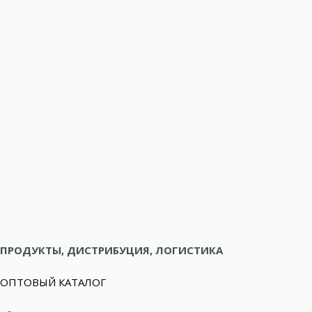
ПРОДУКТЫ, ДИСТРИБУЦИЯ, ЛОГИСТИКА
ОПТОВЫЙ КАТАЛОГ