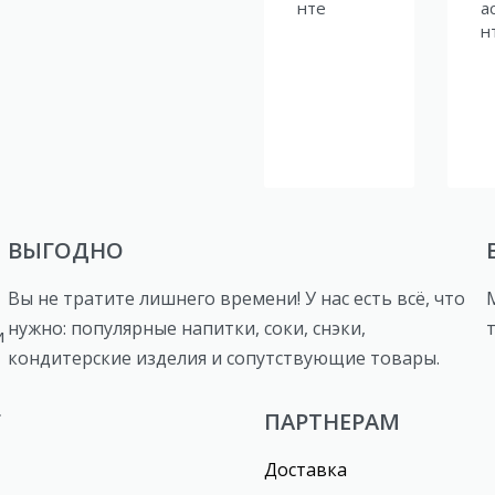
нте
а
н
ВЫГОДНО
Вы не тратите лишнего времени! У нас есть всё, что
нужно: популярные напитки, соки, снэки,
и
кондитерские изделия и сопутствующие товары.
Г
ПАРТНЕРАМ
Доставка