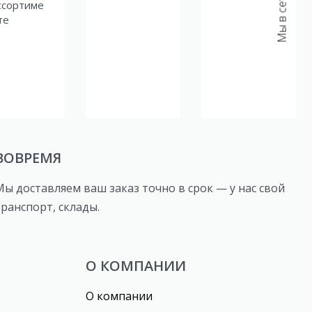
Мы в сетях:
ссортиме
те
ВОВРЕМЯ
Мы доставляем ваш заказ точно в срок — у нас свой
транспорт, склады.
О КОМПАНИИ
О компании