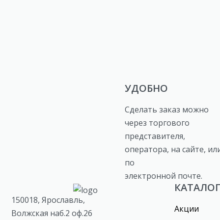
УДОБНО
Сделать заказ можно
через торгового
представителя,
оператора, на сайте, ил
по
электронной почте.
КАТАЛО
150018, Ярославль,
Акции
Волжская наб.2 оф.26