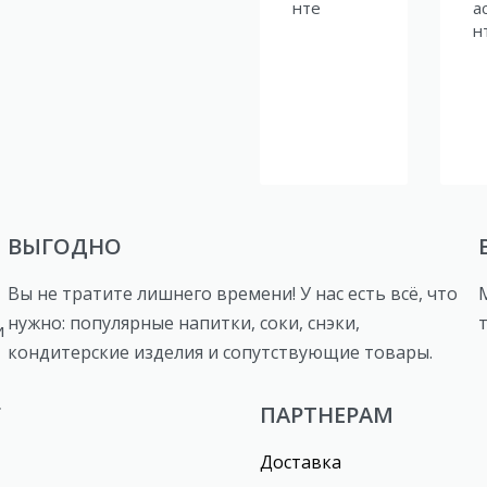
нте
а
н
ВЫГОДНО
Вы не тратите лишнего времени! У нас есть всё, что
нужно: популярные напитки, соки, снэки,
и
кондитерские изделия и сопутствующие товары.
Г
ПАРТНЕРАМ
Доставка