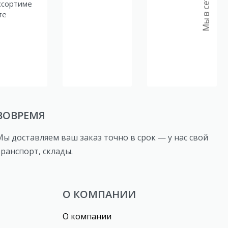
Мы в сетях:
ссортиме
те
ВОВРЕМЯ
Мы доставляем ваш заказ точно в срок — у нас свой
транспорт, склады.
О КОМПАНИИ
О компании