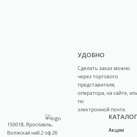
УДОБНО
Сделать заказ можно
через торгового
представителя,
оператора, на сайте, ил
по
электронной почте.
КАТАЛО
150018, Ярославль,
Акции
Волжская наб.2 оф.26