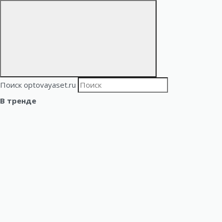
Поиск optovayaset.ru
В тренде