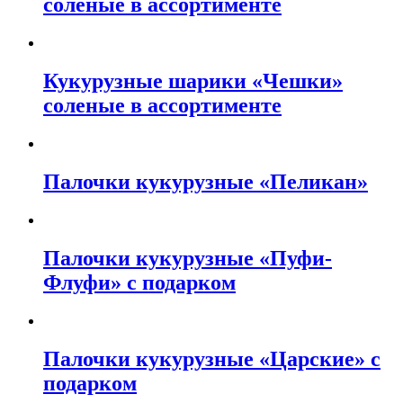
соленые в ассортименте
Кукурузные шарики «Чешки»
соленые в ассортименте
Палочки кукурузные «Пеликан»
Палочки кукурузные «Пуфи-
Флуфи» с подарком
Палочки кукурузные «Царские» с
подарком