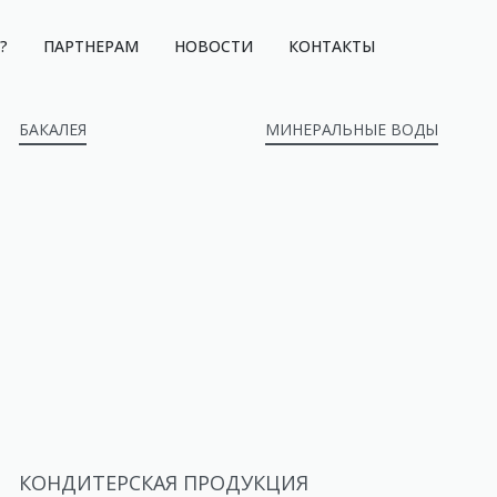
?
ПАРТНЕРАМ
НОВОСТИ
КОНТАКТЫ
БАКАЛЕЯ
МИНЕРАЛЬНЫЕ ВОДЫ
КОНДИТЕРСКАЯ ПРОДУКЦИЯ