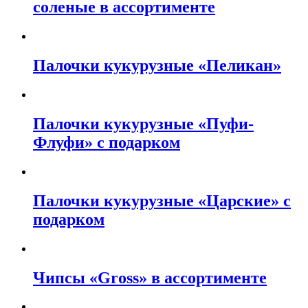
соленые в ассортименте
Палочки кукурузные «Пеликан»
Палочки кукурузные «Пуфи-
Флуфи» с подарком
Палочки кукурузные «Царские» с
подарком
Чипсы «Gross» в ассортименте