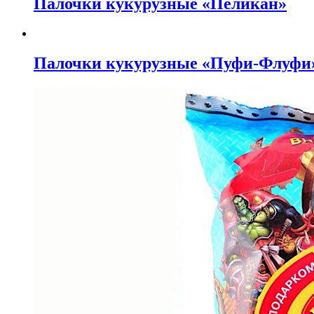
Палочки кукурузные «Пеликан»
Палочки кукурузные «Пуфи-Флуфи»