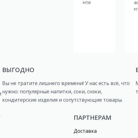
нте
а
н
ВЫГОДНО
Вы не тратите лишнего времени! У нас есть всё, что
нужно: популярные напитки, соки, снэки,
и
кондитерские изделия и сопутствующие товары.
Г
ПАРТНЕРАМ
Доставка