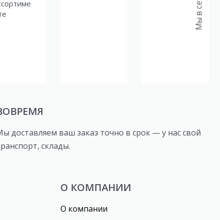
Мы в сетях:
ссортиме
те
ВОВРЕМЯ
Мы доставляем ваш заказ точно в срок — у нас свой
транспорт, склады.
О КОМПАНИИ
О компании