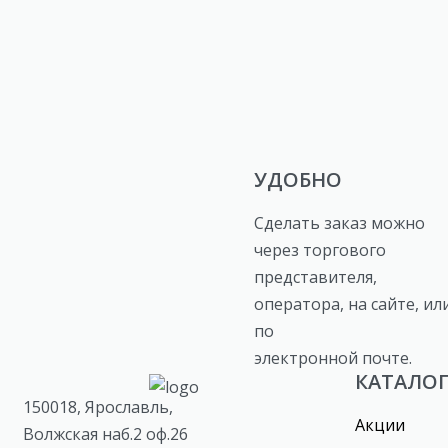
УДОБНО
Сделать заказ можно
через торгового
представителя,
оператора, на сайте, ил
по
электронной почте.
КАТАЛО
150018, Ярославль,
Акции
Волжская наб.2 оф.26