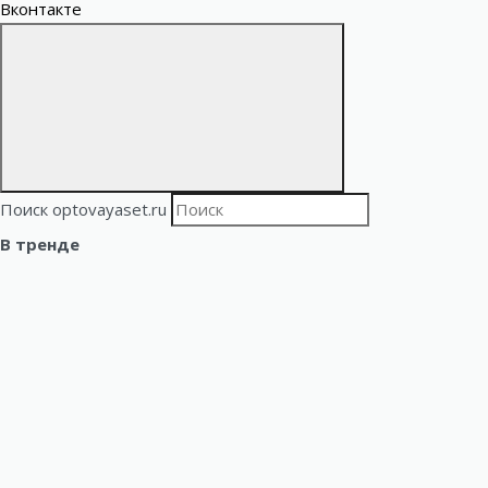
Вконтакте
Поиск optovayaset.ru
В тренде