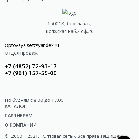
150018, Ярославль,
Волжская наб.2 оф.26
Optovaya.set@yandex.ru
Отдел продаж:
+7 (4852) 72-93-17
+7 (961) 157-55-00
По будням c 8.00 до 17.00
КАТАЛОГ
ПАРТНЕРАМ
Акции
О КОМПАНИИ
Доставка
Газированные напитки
©
2000—2021. «Оптовая сеть». Все права защищены.
О компании
Как купить?
Минеральные и ключевые воды