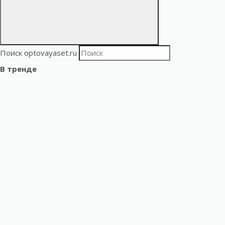
Поиск optovayaset.ru
В тренде