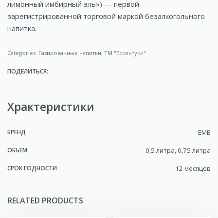
лимонный имбирный эль») — первой
зарегистрированной торговой маркой безалкогольного
напитка.
Categories:
Газированные напитки
,
ТМ "Ессентуки"
ПОДЕЛИТЬСЯ:
Храктеристики
БРЕНД
EMB
ОБЪЕМ
0,5 литра, 0,75 литра
СРОК ГОДНОСТИ
12 месяцев
RELATED PRODUCTS