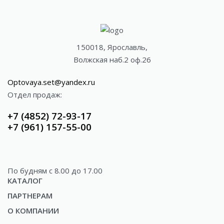
150018, Ярославль,
Волжская наб.2 оф.26
Optovaya.set@yandex.ru
Отдел продаж:
+7 (4852) 72-93-17
+7 (961) 157-55-00
По будням c 8.00 до 17.00
КАТАЛОГ
ПАРТНЕРАМ
Акции
О КОМПАНИИ
Доставка
Газированные напитки