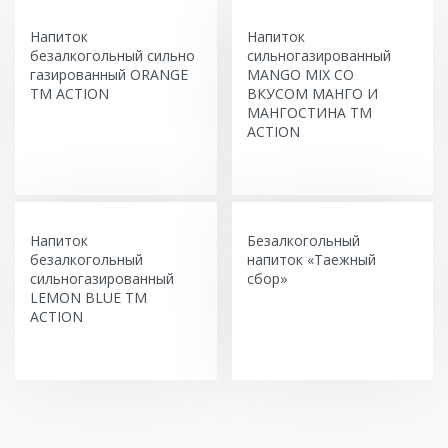
Напиток
Напиток
безалкогольный сильно
сильногазированный
газированный ORANGE
MANGO MIX СО
ТМ ACTION
ВКУСОМ МАНГО И
МАНГОСТИНА ТМ
ACTION
Напиток
Безалкогольный
безалкогольный
напиток «Таежный
сильногазированный
сбор»
LEMON BLUE ТМ
ACTION