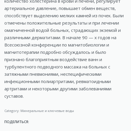
количество холестерина в крови и печени, регулирует
артериальное давление, повышает обмен веществ,
способствует выделению мелких камней из почек. Были
отмечены положительные результаты и при лечении
омагниченной водой больных, страдающих экземой и
различными дерматитами. В начале 90 — х годов на
Всесоюзной конференции по магнитобиологии и
магнитотерапии подробно обсуждалось и было
признано благоприятным воздействие ванн и
турбулентного подводного массажа на больных с
затяжными пневмониями, неспецифическими
инфекционными полиартритами, ревматоидными
артритами и некоторыми другими заболеваниями
суставов.
Category:
Минеральные и ключевые воды
ПОДЕЛИТЬСЯ: