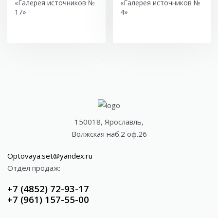
«Галерея источников №
«Галерея источников №
17»
4»
150018, Ярославль,
Волжская наб.2 оф.26
Optovaya.set@yandex.ru
Отдел продаж:
+7 (4852) 72-93-17
+7 (961) 157-55-00