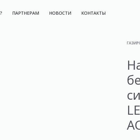
?
ПАРТНЕРАМ
НОВОСТИ
КОНТАКТЫ
ГАЗИР
Н
б
с
L
A