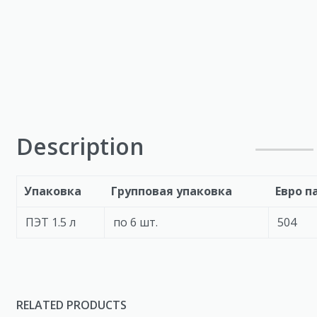
Description
Упаковка
Групповая упаковка
Евро п
ПЭТ 1.5 л
по 6 шт.
504
RELATED PRODUCTS