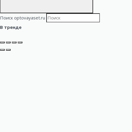
Поиск optovayaset.ru
В тренде