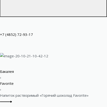
+7 (4852) 72-93-17
Бакалея
›
Favorite
›
Напиток растворимый «Горячий шоколад Favorite»
P