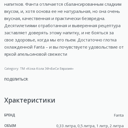
напитков. Фанта отличается сбалансированным сладким
вкусом, и, хотя основа ее не натуральная, но она очень
вкусная, качественная и практически безвредна.
Десятилетиями отработанная и выверенная рецептура
заставляет доверять этому напитку, и не бояться за
свое здоровье, когда мы его пьем. Достаточно глотка
охлажденной Fanta – и вы почувствуете удовольствие от
яркой апельсиновой свежести
Category:
ТМ «Кока-Кола ЭйчБиСи Евразия»
ПОДЕЛИТЬСЯ:
Храктеристики
БРЕНД
Fanta
ОБЪЕМ
0,33 литра, 0,5 литра, 1 литр, 2 литра