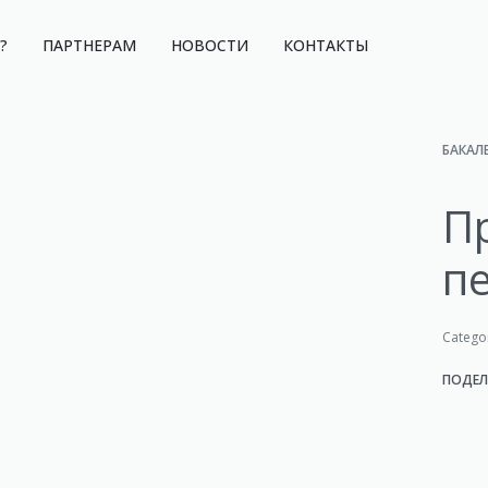
?
ПАРТНЕРАМ
НОВОСТИ
КОНТАКТЫ
БАКАЛ
П
п
Catego
ПОДЕЛ