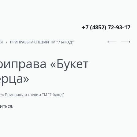
+7 (4852) 72-93-17
ЕЯ
›
ПРИПРАВЫ И СПЕЦИИ ТМ "7 БЛЮД"
риправа «Букет
ерца»
ry:
Приправы и специи ТМ "7 блюд"
ИТЬСЯ: