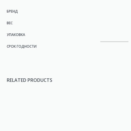
БРЕНД
ВЕС
УПАКОВКА
СРОК ГОДНОСТИ
RELATED PRODUCTS
Петрушка сушеная
Горчич