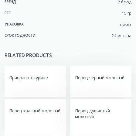
БРЕНД
7 блюд
ВЕС
15 гр
УПАКОВКА
пакет
СРОК ГОДНОСТИ
24 месяца
RELATED PRODUCTS
Приправа к курице
Перец черный молотый
Перец красный молотый
Перец душистый
молотый