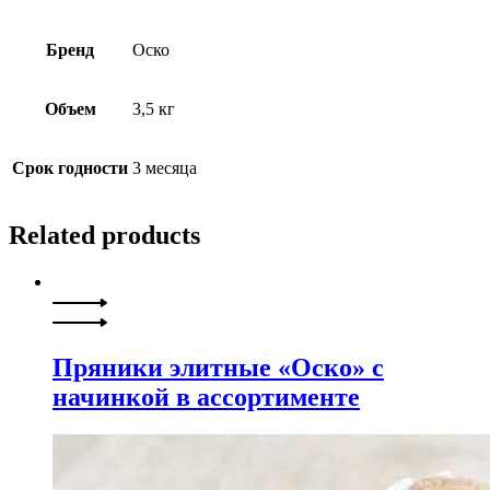
Бренд
Оско
Объем
3,5 кг
Срок годности
3 месяца
Related products
Пряники элитные «Оско» с
начинкой в ассортименте