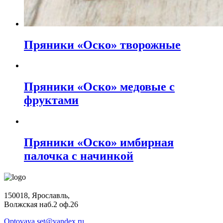
Пряники «Оско» творожные
Пряники «Оско» медовые с
фруктами
Пряники «Оско» имбирная
палочка с начинкой
150018, Ярославль,
Волжская наб.2 оф.26
Optovaya.set@yandex.ru