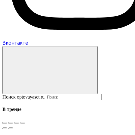
Вконтакте
Поиск optovayaset.ru
В тренде