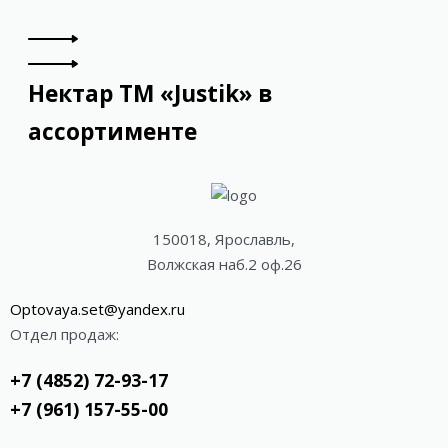
Нектар ТМ «Justik» в
ассортименте
150018, Ярославль,
Волжская наб.2 оф.26
Optovaya.set@yandex.ru
Отдел продаж:
+7 (4852) 72-93-17
+7 (961) 157-55-00