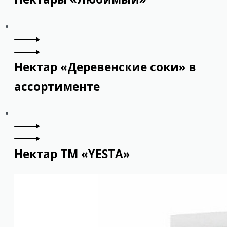
Нектар «Деревенские соки» в
ассортименте
Нектар ТМ «YESTA»