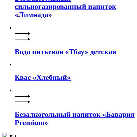
сильногазированный напиток
«Лимнада»
Вода питьевая «Тбау» детская
Квас «Хлебный»
Безалкогольный напиток «Бавария
Premium»