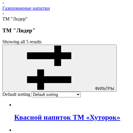
›
Газированные напитки
›
ТМ "Лидер"
ТМ "Лидер"
Showing all 5 results
ФИЛЬТРЫ
Default sorting
Квасной напиток ТМ «Хуторок»