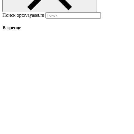
Поиск optovayaset.ru
В тренде