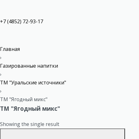
+7 (4852) 72-93-17
Главная
›
Газированные напитки
›
ТМ "Уральские источники"
›
ТМ "Ягодный микс"
ТМ "Ягодный микс"
Showing the single result