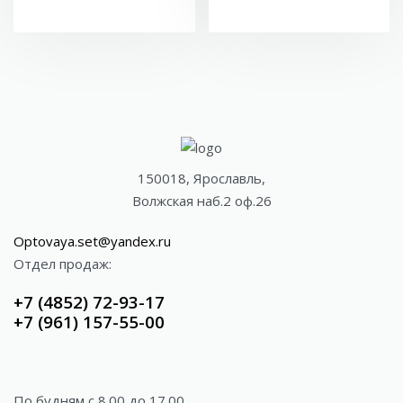
150018, Ярославль,
Волжская наб.2 оф.26
Optovaya.set@yandex.ru
Отдел продаж:
+7 (4852) 72-93-17
+7 (961) 157-55-00
По будням c 8.00 до 17.00