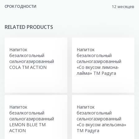
СРОК ГОДНОСТИ
12 месяцев
RELATED PRODUCTS
Напиток
Напиток
безалкогольный
безалкогольный
сильногазированный
сильногазированный
COLA ТМ ACTION
«Со вкусом лимона-
лайма» ТМ Радуга
Напиток
Напиток
безалкогольный
безалкогольный
сильногазированный
сильногазированный
LEMON BLUE ТМ
«Со вкусом апельсина»
ACTION
ТМ Радуга