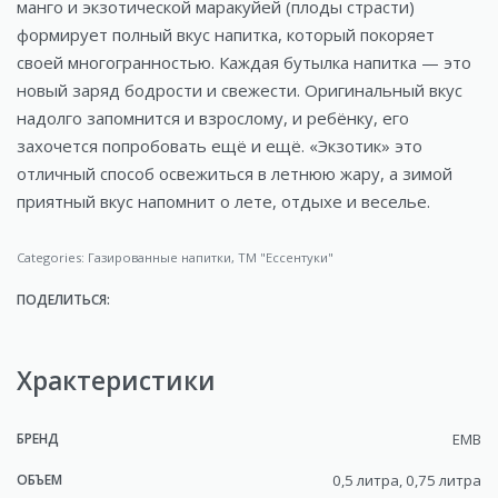
манго и экзотической маракуйей (плоды страсти)
формирует полный вкус напитка, который покоряет
своей многогранностью. Каждая бутылка напитка — это
новый заряд бодрости и свежести. Оригинальный вкус
надолго запомнится и взрослому, и ребёнку, его
захочется попробовать ещё и ещё. «Экзотик» это
отличный способ освежиться в летнюю жару, а зимой
приятный вкус напомнит о лете, отдыхе и веселье.
Categories:
Газированные напитки
,
ТМ "Ессентуки"
ПОДЕЛИТЬСЯ:
Храктеристики
БРЕНД
ЕМВ
ОБЪЕМ
0,5 литра, 0,75 литра