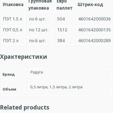
Групповая
Евро
Упаковка
Штрих-код
упаковка
паллет
ПЭТ 1.5 л
по 6 шт.
504
4601642000036
ПЭТ 0,5 л
по 12 шт.
1512
4601642000135
ПЭТ 2 л
по 6 шт.
384
4601642000289
Храктеристики
Радуга
Бренд
0,5 литра, 1,5 литра, 2 литра
Объем
Related products