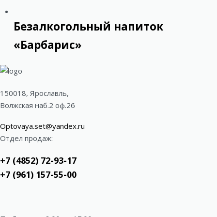
Безалкогольный напиток
«Барбарис»
150018, Ярославль,
Волжская наб.2 оф.26
Optovaya.set@yandex.ru
Отдел продаж:
+7 (4852) 72-93-17
+7 (961) 157-55-00