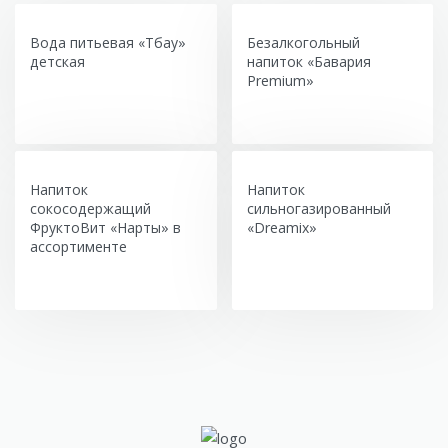
Вода питьевая «Тбау»
Безалкогольный
детская
напиток «Бавария
Premium»
Напиток
Напиток
сокосодержащий
сильногазированный
ФруктоВит «Нарты» в
«Dreamix»
ассортименте