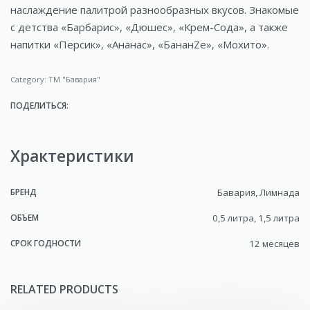
наслаждение палитрой разнообразных вкусов. Знакомые
с детства «Барбарис», «Дюшес», «Крем-Сода», а также
напитки «Персик», «Ананас», «БананZе», «Мохито».
Category:
ТМ "Бавария"
ПОДЕЛИТЬСЯ:
Храктеристики
БРЕНД
Бавария, Лимнада
ОБЪЕМ
0,5 литра, 1,5 литра
СРОК ГОДНОСТИ
12 месяцев
RELATED PRODUCTS