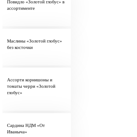
Повидло «Золотой глобус» в
ассортименте
Маслины «Золотой глобус»
без косточки
Ассорти корнишоны и
томаты черри «Золотой
глобус»
Сардина НДМ «От
Иваныча»