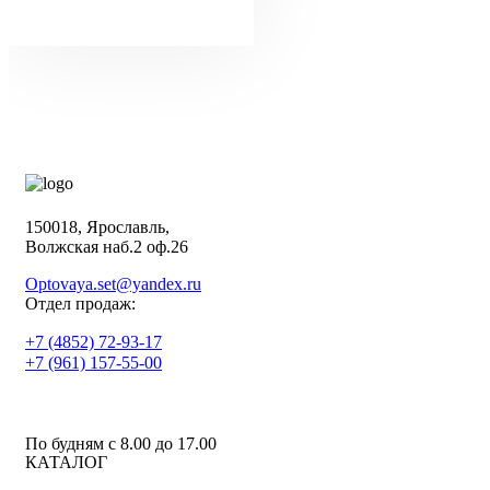
150018, Ярославль,
Волжская наб.2 оф.26
Optovaya.set@yandex.ru
Отдел продаж:
+7 (4852) 72-93-17
+7 (961) 157-55-00
По будням c 8.00 до 17.00
КАТАЛОГ