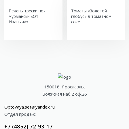
Печень трески по-
Томаты «Золотой
мурмански «От
глобус» в томатном
Иваныча»
соке
150018, Ярославль,
Волжская наб.2 оф.26
Optovaya.set@yandex.ru
Отдел продаж:
+7 (4852) 72-93-17