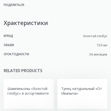
ПОДЕЛИТЬСЯ:
Храктеристики
БРЕНД
Золотой глобус
ОБЪЕМ
720 мл
СРОК ГОДНОСТИ
36 месяцев
RELATED PRODUCTS
Шампиньоны «Золотой
Тунец натуральный «От
глобус» в ассортименте
Иваныча»