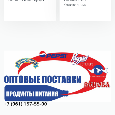
Колокольчик
150018, Ярославль,
Волжская наб.2 оф.26
Optovaya.set@yandex.ru
Отдел продаж:
+7 (4852) 72-93-17
+7 (961) 157-55-00