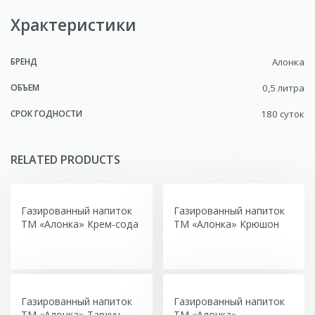
Храктеристики
БРЕНД
Алонка
ОБЪЕМ
0,5 литра
СРОК ГОДНОСТИ
180 суток
RELATED PRODUCTS
Газированный напиток
Газированный напиток
ТМ «Алонка» Крем-сода
ТМ «Алонка» Крюшон
Газированный напиток
Газированный напиток
ТМ «Алонка» Тархун
ТМ «Алонка»