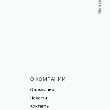
Мы в сетях:
ые
Пряники «Оско» имбирные
МАКСИ
О КОМПАНИИ
О компании
Новости
Контакты