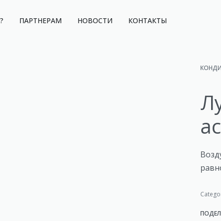
?
ПАРТНЕРАМ
НОВОСТИ
КОНТАКТЫ
КОНДИ
Л
а
Возд
равн
Catego
ПОДЕЛ