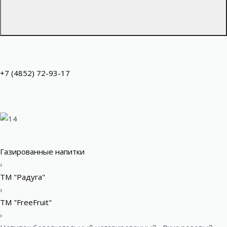
+7 (4852) 72-93-17
Газированные напитки
›
ТМ "Радуга"
›
ТМ "FreeFruit"
›