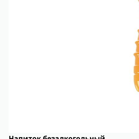
Напиток безалкогольный