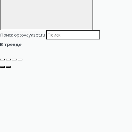
Поиск optovayaset.ru
В тренде