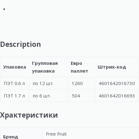
Description
Групповая
Евро
Упаковка
Штрих-код
упаковка
паллет
ПЭТ 0.6 л
по 12 шт.
1260
4601642016730
ПЭТ 1.7 л
по 6 шт.
504
4601642016693
Храктеристики
Free Fruit
Бренд