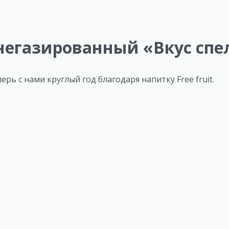
егазированный «Вкус спелы
рь с нами круглый год благодаря напитку Free fruit.