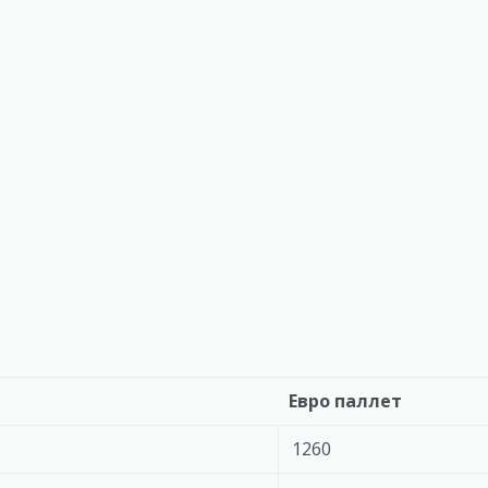
Евро паллет
1260