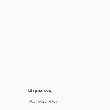
Штрих-код
4601642014767