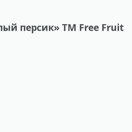
й персик» ТМ Free Fruit