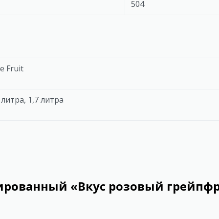
504
e Fruit
 литра, 1,7 литра
рованный «Вкус розовый грейпфру