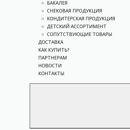
БАКАЛЕЯ
СНЕКОВАЯ ПРОДУКЦИЯ
КОНДИТЕРСКАЯ ПРОДУКЦИЯ
ДЕТСКИЙ АССОРТИМЕНТ
СОПУТСТВУЮЩИЕ ТОВАРЫ
ДОСТАВКА
КАК КУПИТЬ?
ПАРТНЕРАМ
НОВОСТИ
КОНТАКТЫ