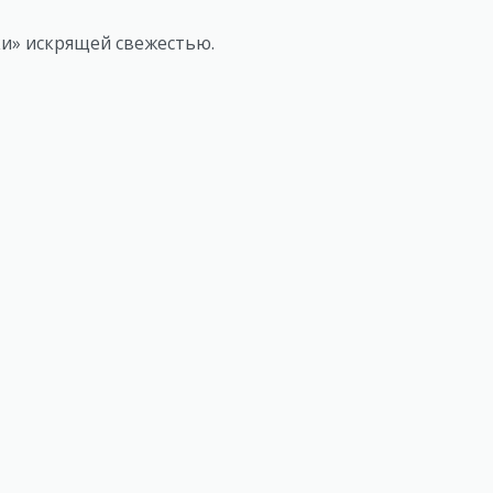
ки» искрящей свежестью.