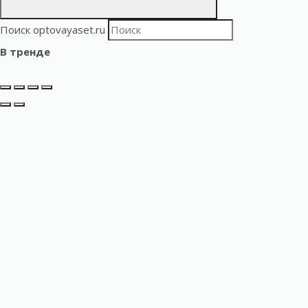
Поиск optovayaset.ru
В тренде