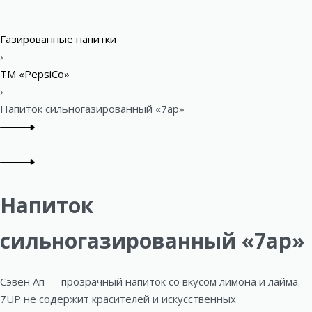
Газированные напитки
›
ТМ «PepsiCo»
›
Напиток сильногазированный «7ap»
Напиток
сильногазированный «7ap»
Сэвен Ап — прозрачный напиток со вкусом лимона и лайма.
7UP не содержит красителей и искусственных