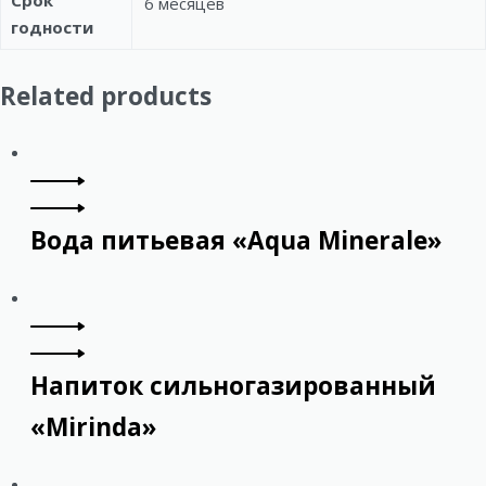
Срок
6 месяцев
годности
Related products
Вода питьевая «Aqua Minerale»
Напиток сильногазированный
«Mirinda»