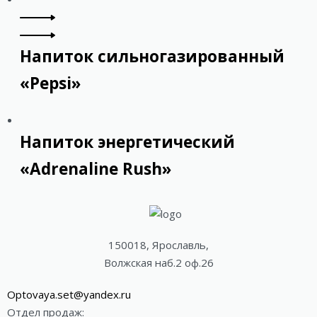
Напиток сильногазированный
«Pepsi»
Напиток энергетический
«Adrenaline Rush»
150018, Ярославль,
Волжская наб.2 оф.26
Optovaya.set@yandex.ru
Отдел продаж: