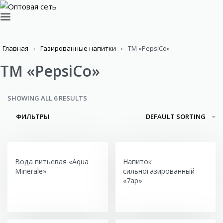
Главная
›
Газированные напитки
›
ТМ «PepsiCo»
ТМ «PepsiCo»
SHOWING ALL 6 RESULTS
ФИЛЬТРЫ
DEFAULT SORTING
Вода питьевая «Aqua
Напиток
Minerale»
сильногазированный
«7ap»